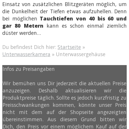
Einsatz von zusätzlichen Blitzgeräten möglich, um
die Dunkelheit der Tiefen etwas aufzuhellen. Denn
bei möglichen
Tauchtiefen von 40 bis 60 und
gar 80 Metern
kann es schon einmal ziemlich
düster werden…
Du befindest Dich hier:
Startseite
»
Unterwasserkamera
»
Unterwassergehäuse
Infos zu Preisangaben
Wir bemühen uns Dir jederzeit die aktuellen Preise
anzuzeigen. Deshalb aktualisieren wir die
Produktpreise täglich. Sollte es jedoch kurzfristig zu
Preisschwankungen kommen, könnte unser Preis
nicht mit dem auf der Shopseite angezeigten
übereinstimmen. Aus diesem Grund bitten wir
Dich, den Preis vor einem möglichem Kauf auf der