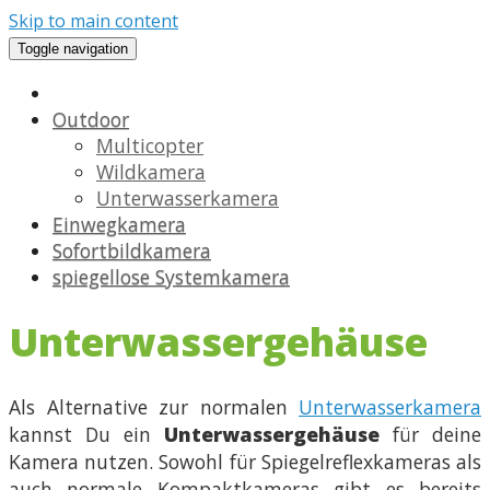
Skip to main content
Toggle navigation
Outdoor
Multicopter
Wildkamera
Unterwasserkamera
Einwegkamera
Sofortbildkamera
spiegellose Systemkamera
Unterwassergehäuse
Als Alternative zur normalen
Unterwasserkamera
kannst Du ein
Unterwassergehäuse
für deine
Kamera nutzen. Sowohl für Spiegelreflexkameras als
auch normale Kompaktkameras gibt es bereits