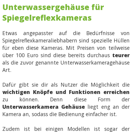
Unterwassergehäuse für
Spiegelreflexkameras
Etwas angepasster auf die Bedürfnisse von
Spiegelreflexkameraliebhabern sind spezielle Hüllen
für eben diese Kameras. Mit Preisen von teilweise
über 100 Euro sind diese bereits durchaus
teurer
als die zuvor genannte Unterwasserkameragehäuse
Art.
Dafür gibt sie dir als Nutzer die Möglichkeit die
wichtigen Knöpfe und Funktionen erreichen
zu können. Denn diese Form der
Unterwasserkamera Gehäuse
liegt eng an der
Kamera an, sodass die Bedienung einfacher ist.
Zudem ist bei einigen Modellen ist sogar der