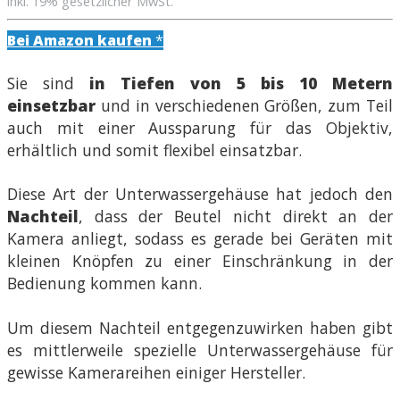
inkl. 19% gesetzlicher MwSt.
Bei Amazon kaufen
*
Sie sind
in Tiefen von 5 bis 10 Metern
einsetzbar
und in verschiedenen Größen, zum Teil
auch mit einer Aussparung für das Objektiv,
erhältlich und somit flexibel einsatzbar.
Diese Art der Unterwassergehäuse hat jedoch den
Nachteil
, dass der Beutel nicht direkt an der
Kamera anliegt, sodass es gerade bei Geräten mit
kleinen Knöpfen zu einer Einschränkung in der
Bedienung kommen kann.
Um diesem Nachteil entgegenzuwirken haben gibt
es mittlerweile spezielle Unterwassergehäuse für
gewisse Kamerareihen einiger Hersteller.