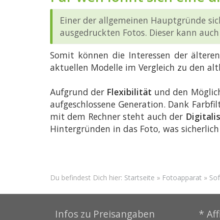
Einer der allgemeinen Hauptgründe sic
ausgedruckten Fotos. Dieser kann auch
Somit können die Interessen der ältere
aktuellen Modelle im Vergleich zu den al
Aufgrund der
Flexibilität
und den Möglichk
aufgeschlossene Generation. Dank Farbfi
mit dem Rechner steht auch der
Digital
Hintergründen in das Foto, was sicherlic
Du befindest Dich hier:
Startseite
»
Fotoapparat
»
Sof
Infos zu Preisangaben
* Aff