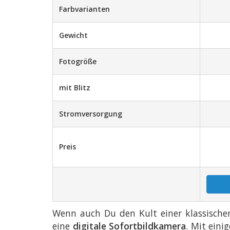
Farbvarianten
Gewicht
Fotogröße
mit Blitz
Stromversorgung
Preis
Wenn auch Du den Kult einer klassischen
eine
digitale Sofortbildkamera
. Mit ein