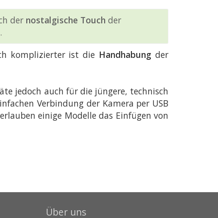
ich der
nostalgische Touch
der
.
h komplizierter ist die
Handhabung
der
te jedoch auch für die jüngere, technisch
 einfachen Verbindung der Kamera per USB
rlauben einige Modelle das Einfügen von
Über uns