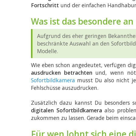
Fortschritt
und der einfachen Handhabung
Was ist das besondere an
Aufgrund des eher geringen Bekannthe
beschränkte Auswahl an den Sofortbild
Modelle.
Wie eben schon angedeutet, verfügen digi
ausdrucken betrachten
und, wenn nöti
Sofortbildkamera
musst Du also nicht je
Fehlschüsse auszudrucken.
Zusätzlich dazu kannst Du besonders s
digitalen Sofortbildkamera
also proble
zukommen zu lassen. Gerade beim einsca
Für wen lohnt sich eine d