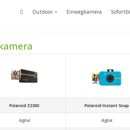
Outdoor
Einwegkamera
Sofortb
ldkamera
Polaroid Z2300
Polaroid Instant Snap
digital
digital