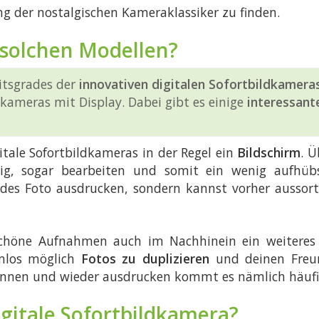
 der nostalgischen Kameraklassiker zu finden.
 solchen Modellen?
itsgrades der
innovativen digitalen Sofortbildkamera
kameras mit Display. Dabei gibt es einige
interessant
tale Sofortbildkameras in der Regel ein
Bildschirm
. 
g, sogar bearbeiten und somit ein wenig aufhüb
des Foto ausdrucken, sondern kannst vorher aussort
chöne Aufnahmen auch im Nachhinein ein weiteres M
mlos möglich
Fotos zu duplizieren
und deinen Freun
nnen und wieder ausdrucken kommt es nämlich häufig
igitale Sofortbildkamera?