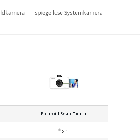
ildkamera
spiegellose Systemkamera
Polaroid Snap Touch
digital