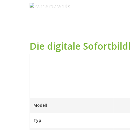
Skip
to
main
content
Die digitale Sofortbi
Modell
Typ