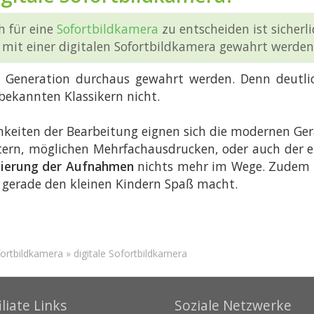
h für eine
Sofortbildkamera
zu entscheiden ist sicherl
 mit einer digitalen Sofortbildkamera gewahrt werden
n Generation durchaus gewahrt werden. Denn deutlic
tbekannten Klassikern nicht.
eiten der Bearbeitung eignen sich die modernen Gerä
ltern, möglichen Mehrfachausdrucken, oder auch der
isierung der Aufnahmen
nichts mehr im Wege. Zudem e
h gerade den kleinen Kindern Spaß macht.
ortbildkamera
»
digitale Sofortbildkamera
iliate Links
Soziale Netzwerke