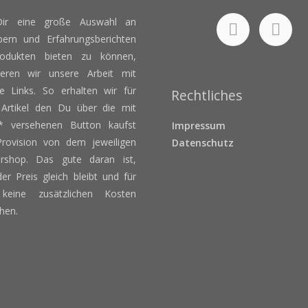
ir eine große Auswahl an
bern und Erfahrungsberichten
odukten bieten zu können,
zieren wir unsere Arbeit mit
ate Links. So erhalten wir für
Rechtliches
 Artikel den Du über die mit
 versehenen Button kaufst
Impressum
Provision von dem jeweiligen
Datenschutz
ershop. Das gute daran ist,
er Preis gleich bleibt und für
keine zusätzlichen Kosten
hen.