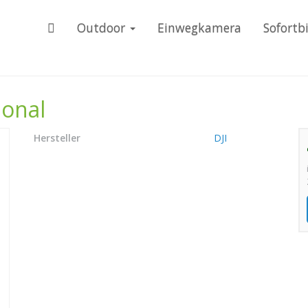
Outdoor
Einwegkamera
Sofortb
ional
Hersteller
DJI