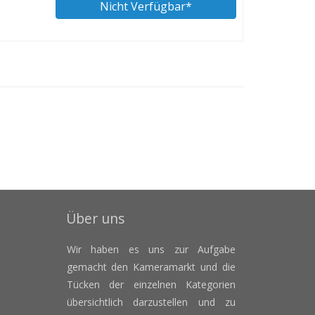
Nicht Verfügbar*
Über uns
Wir haben es uns zur Aufgabe
gemacht den Kameramarkt und die
Tücken der einzelnen Kategorien
übersichtlich darzustellen und zu