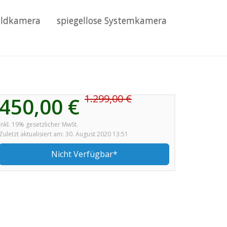
ildkamera
spiegellose Systemkamera
1.299,00 €
450,00 €
inkl. 19% gesetzlicher MwSt.
Zuletzt aktualisiert am: 30. August 2020 13:51
Nicht Verfügbar*