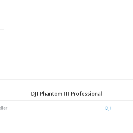
DJI Phantom III Professional
ller
DJI