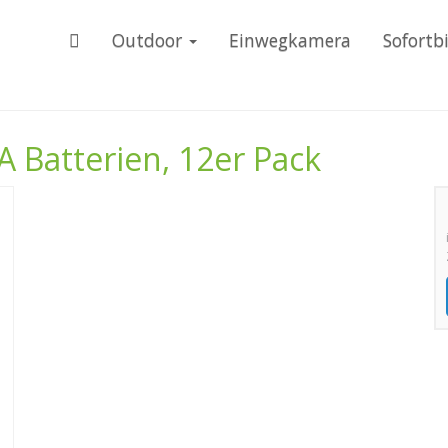
Outdoor
Einwegkamera
Sofortb
A Batterien, 12er Pack