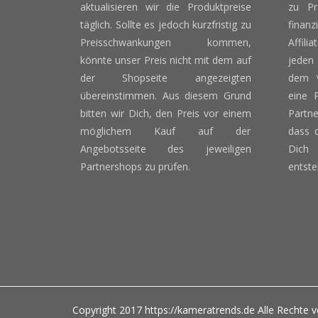
aktualisieren wir die Produktpreise
zu Pr
täglich. Sollte es jedoch kurzfristig zu
finan
Preisschwankungen kommen,
Affili
könnte unser Preis nicht mit dem auf
jeden
der Shopseite angezeigten
dem *
übereinstimmen. Aus diesem Grund
eine 
bitten wir Dich, den Preis vor einem
Partn
möglichem Kauf auf der
dass d
Angebotsseite des jeweiligen
Dich 
Partnershops zu prüfen.
entste
Copyright 2017
https://kameratrends.de
Alle Rechte v