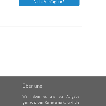
Nicht Verfügbar*
Über uns
Wir haben es uns zur Aufgabe
gemacht den Kameramarkt und die