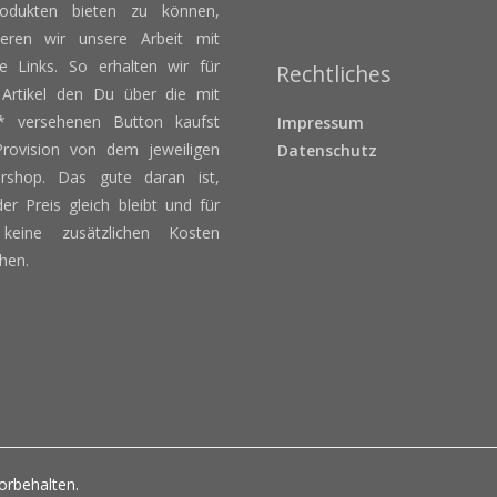
odukten bieten zu können,
zieren wir unsere Arbeit mit
ate Links. So erhalten wir für
Rechtliches
 Artikel den Du über die mit
 versehenen Button kaufst
Impressum
Provision von dem jeweiligen
Datenschutz
ershop. Das gute daran ist,
er Preis gleich bleibt und für
keine zusätzlichen Kosten
hen.
orbehalten.