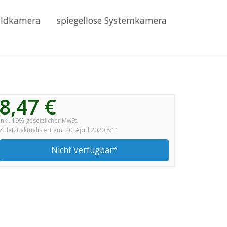
ildkamera
spiegellose Systemkamera
8,47 €
inkl. 19% gesetzlicher MwSt.
Zuletzt aktualisiert am: 20. April 2020 8:11
Nicht Verfügbar*