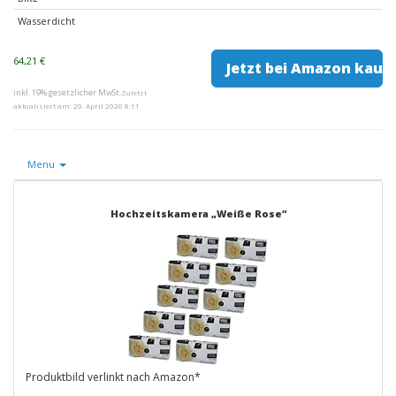
Wasserdicht
64,21 €
Jetzt bei Amazon kauf
inkl. 19% gesetzlicher MwSt.
Zuletzt
aktualisiert am: 20. April 2020 8:11
Menu
Hochzeitskamera „Weiße Rose“
Produktbild verlinkt nach Amazon*