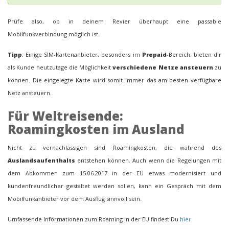
Prüfe also, ob in deinem Revier überhaupt eine passable
Mobilfunkverbindung möglich ist.
Tipp
: Einige SIM-Kartenanbieter, besonders im
Prepaid
-Bereich, bieten dir
als Kunde heutzutage die Möglichkeit
verschiedene Netze ansteuern
zu
können. Die eingelegte Karte wird somit immer das am besten verfügbare
Netz ansteuern.
Für Weltreisende:
Roamingkosten im Ausland
Nicht zu vernachlässigen sind Roamingkosten, die während des
Auslandsaufenthalts
entstehen können. Auch wenn die Regelungen mit
dem Abkommen zum 15.06.2017 in der EU etwas modernisiert und
kundenfreundlicher gestaltet werden sollen, kann ein Gespräch mit dem
Mobilfunkanbieter vor dem Ausflug sinnvoll sein.
Umfassende Informationen zum Roaming in der EU findest Du
hier
.