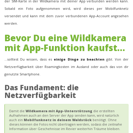
der SIM-Karte in der Wildkamera mit deiner App verbunden werden kann.
Sobald ein Foto aufgenommen wird, wird dieses per Mobilfunknetz
versendet und kann mit dem zuvor verbundenen App-Account angesehen
werden.
Bevor Du eine Wildkamera
mit App-Funktion kaufst…
…solltest Du wissen, dass es
einige Dinge zu beachten
gibt. Von der
Netzverfügbarkeit über Roamingkosten im Ausland oder auch das von dir
genutzte Smartphone.
Das Fundament: die
Netzverfügbarkeit
Damit die
Wildkamera mit App-Unterstützung
die erstellten
Aufnahmen auch an den Server der App senden kann, wird natürlich
auch ein
Mobilfunknetz in deinem Waldstück
benötigt. Ohne
dieses können die Fotos nicht übertragen werden, sodass die zeitnahe
Information über Geschehnisse im Revier weiterhin Träume bleiben.