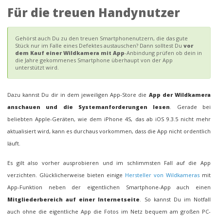
Für die treuen Handynutzer
Gehörst auch Du zu den treuen Smartphonenutzern, die das gute
Stück nur im Falle eines Defektes austauschen? Dann solltest Du
vor
dem Kauf einer Wildkamera mit App
-Anbindung prüfen ob dein in
die Jahre gekommenes Smartphone überhaupt von der App
unterstützt wird.
Dazu kannst Du dir in dem jeweiligen App-Store die
App der Wildkamera
anschauen und die Systemanforderungen lesen
. Gerade bei
beliebten Apple-Geräten, wie dem iPhone 4S, das ab iOS 9.3.5 nicht mehr
aktualisiert wird, kann es durchaus vorkommen, dass die App nicht ordentlich
läuft.
Es gilt also vorher ausprobieren und im schlimmsten Fall auf die App
verzichten. Glücklicherweise bieten einige
Hersteller von Wildkameras
mit
App-Funktion neben der eigentlichen Smartphone-App auch einen
Mitgliederbereich auf einer Internetseite
. So kannst Du im Notfall
auch ohne die eigentliche App die Fotos im Netz bequem am großen PC-