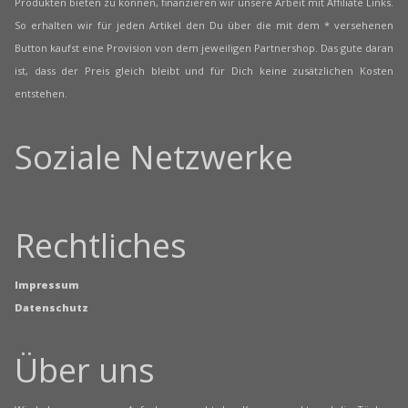
Produkten bieten zu können, finanzieren wir unsere Arbeit mit Affiliate Links.
So erhalten wir für jeden Artikel den Du über die mit dem * versehenen
Button kaufst eine Provision von dem jeweiligen Partnershop. Das gute daran
ist, dass der Preis gleich bleibt und für Dich keine zusätzlichen Kosten
entstehen.
Soziale Netzwerke
Rechtliches
Impressum
Datenschutz
Über uns