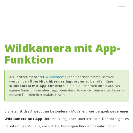
Skip
Toggle
to
navigat
main
content
Wildkamera mit App-
Funktion
Als Besitzer mehrerer
Wildkameras
kann es schon einmal schwer
werden den
Überblick über das Jagdrevier
zu behalten. Eine
Wildkamera mit App-Funktion
, die die Aufnahmen direkt auf das
eigene Smartphone überträgt, ohne dass Du vor Ort sein musst, kann in
diesem Fall ziemlich praktisch sein…
Bis jetzt ist das Angebot an besonderen Modellen, wie beispielsweise einer
Wildkamera mit App
-Unterstützung, eher überschaubar. Dennoch gibt es
bereits einige Modelle, die sich bei bisherigen Kunden bewährt haben.