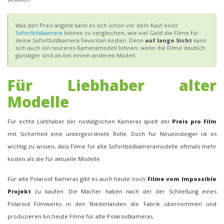
Was den Preis angeht kann es sich schon vor dem Kauf einer
Sofortbildkamera
lohnen zu vergleichen, wie viel Geld die Filme für
deine Sofortbildkamera Favoriten kosten. Denn
auf lange Sicht
kann
sich auch ein teureres Kameramodell lohnen, wenn die Filme deutlich
günstiger sind als bei einem anderen Modell.
Für Liebhaber alter
Modelle
Für echte Liebhaber der nostalgischen Kameras spielt der
Preis pro Film
mit Sicherheit eine untergeordnete Rolle. Doch für Neueinsteiger ist es
wichtig zu wissen, dass Filme für alte Sofortbildkameramodelle oftmals mehr
kosten als die für aktuelle Modelle.
Für alte Polaroid Kameras gibt es auch heute noch
Filme vom Impossible
Projekt
zu kaufen. Die Macher haben nach der der Schließung eines
Polaroid Filmwerks in den Niederlanden die Fabrik übernommen und
produzieren bis heute Filme für alte Polaroidkameras.