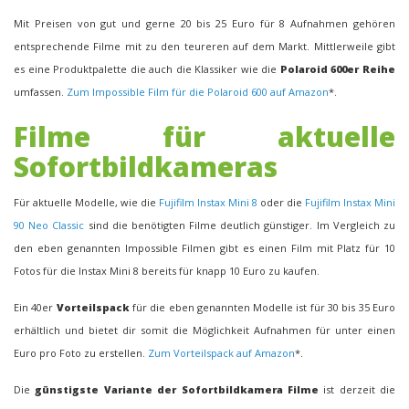
Mit Preisen von gut und gerne 20 bis 25 Euro für 8 Aufnahmen gehören
entsprechende Filme mit zu den teureren auf dem Markt. Mittlerweile gibt
es eine Produktpalette die auch die Klassiker wie die
Polaroid 600er Reihe
umfassen.
Zum Impossible Film für die Polaroid 600 auf Amazon
*.
Filme für aktuelle
Sofortbildkameras
Für aktuelle Modelle, wie die
Fujifilm Instax Mini 8
oder die
Fujifilm Instax Mini
90 Neo Classic
sind die benötigten Filme deutlich günstiger. Im Vergleich zu
den eben genannten Impossible Filmen gibt es einen Film mit Platz für 10
Fotos für die Instax Mini 8 bereits für knapp 10 Euro zu kaufen.
Ein 40er
Vorteilspack
für die eben genannten Modelle ist für 30 bis 35 Euro
erhältlich und bietet dir somit die Möglichkeit Aufnahmen für unter einen
Euro pro Foto zu erstellen.
Zum Vorteilspack auf Amazon
*.
Die
günstigste Variante der Sofortbildkamera Filme
ist derzeit die