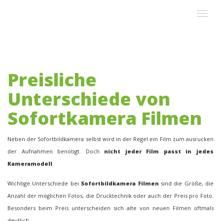
Skip
Toggle
to
navigat
main
content
Preisliche
Unterschiede von
Sofortkamera Filmen
Neben der Sofortbildkamera selbst wird in der Regel ein Film zum ausrucken
der Aufnahmen benötigt. Doch
nicht jeder Film passt in jedes
Kameramodell
.
Wichtige Unterschiede bei
Sofortbildkamera Filmen
sind die Größe, die
Anzahl der möglichen Fotos, die Drucktechnik oder auch der Preis pro Foto.
Besonders beim Preis unterscheiden sich alte von neuen Filmen oftmals
deutlich.